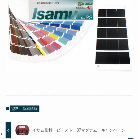
塗料
新着情報
イサム塗料 ビースト 37マグナム キャンペーン