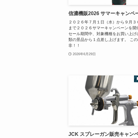
信濃機販2026 サマーキャンペ
２０２６年７月１日（水）から９月３
まで２０２６サマーキャンペーンを開
セール期間中、対象機種をお買い上げ
類の景品から１点差し上げます。 こ
非！！
2026年6月29日
JCK スプレーガン販売キャン