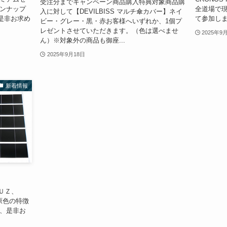
受注分までキャンペーン商品購入特典対象商品購
インナップ
全道場で
入に対して【DEVILBISS マルチ傘カバー】ネイ
是非お求め
て参加し
ビー・グレー・黒・赤お客様へいずれか、1個プ
レゼントさせていただきます。（色は選べませ
2025年9
ん）※対象外の商品も御座...
2025年9月18日
新着情報
ＵＺ、
原色の特徴
め、是非お