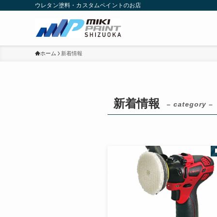
ウレタン塗料・カスタムペイントのお店
ホーム
新着情報
新着情報
– category –