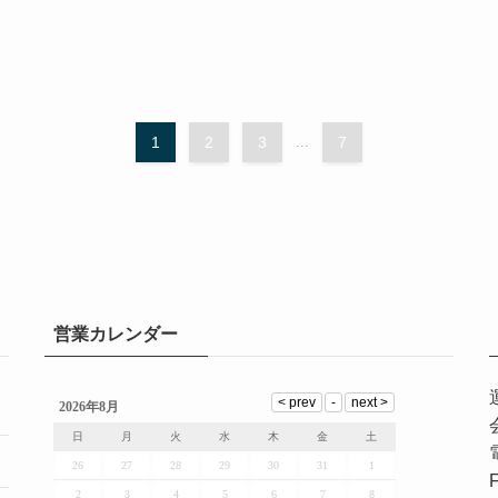
1
2
3
...
7
営業カレンダー