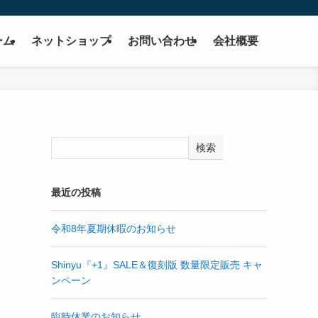
ーム
ネットショップ
お問い合わせ
会社概要
検索
最近の投稿
令和8年夏期休暇のお知らせ
Shinyu『+1』SALE＆復刻版 数量限定販売 キャ
ンペーン
臨時休業のお知らせ