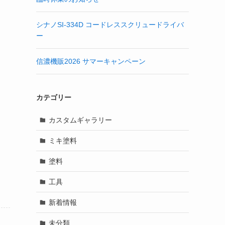
シナノSI-334D コードレススクリュードライバ
ー
信濃機販2026 サマーキャンペーン
カテゴリー
カスタムギャラリー
ミキ塗料
塗料
工具
新着情報
未分類