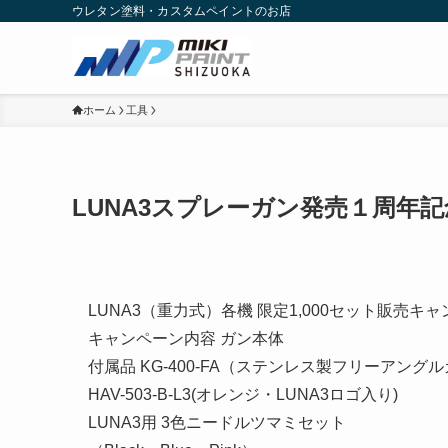
ウレタン塗料・カスタムペイントのお店
ホーム
工具
LUNA3スプレーガン発売１周年
LUNA3（重力式）各機 限定1,000セット販売
キャンペーン内容 ガン本体
付属品 KG-400-FA（ステンレス製フリーアング
HAV-503-B-L3(オレンジ・LUNA3ロゴ入り)
LUNA3用 3色ニードルツマミセット