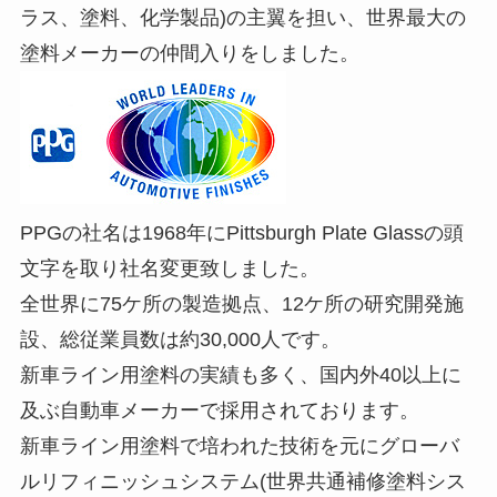
ラス、塗料、化学製品)の主翼を担い、世界最大の
塗料メーカーの仲間入りをしました。
PPGの社名は1968年にPittsburgh Plate Glassの頭
文字を取り社名変更致しました。
全世界に75ケ所の製造拠点、12ケ所の研究開発施
設、総従業員数は約30,000人です。
新車ライン用塗料の実績も多く、国内外40以上に
及ぶ自動車メーカーで採用されております。
新車ライン用塗料で培われた技術を元にグローバ
ルリフィニッシュシステム(世界共通補修塗料シス