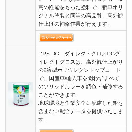
高の性能をもった塗料で、新車オリ
ジナル塗装と同等の高品質、高外観
仕上げの補修作業が行えます。
GRS DG ダイレクトグロスDGダ
イレクトグロスは、高外観仕上がり
の2液型ポリウレタントップコート
で、国産車/輸入車を問わずすべて
のソリッドカラーを調色・補修する
ことができます。
地球環境と作業安全に配慮した鉛を
含まない配合データを提供いたしま
す。